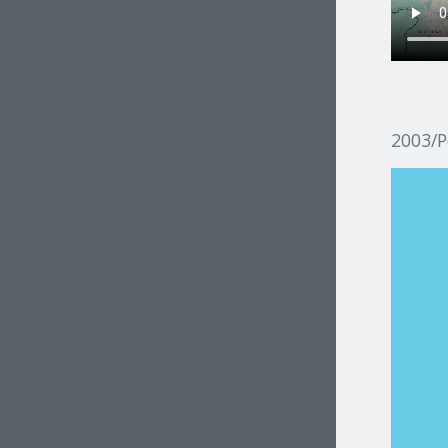
2003/P