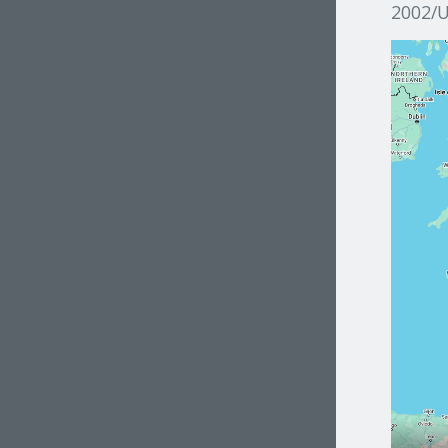
2002/U