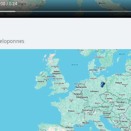
eloponnes