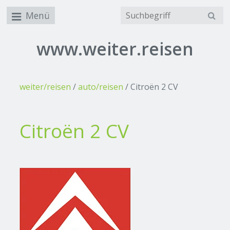
Menü
www.weiter.reisen
weiter/reisen
/
auto/reisen
/
Citroën 2 CV
Citroën 2 CV