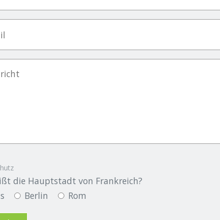
hutz
ißt die Hauptstadt von Frankreich?
is
Berlin
Rom