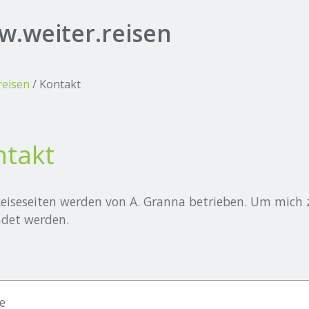
.weiter.reisen
reisen
/
Kontakt
ntakt
Reiseseiten werden von A. Granna betrieben. Um mich 
det werden.