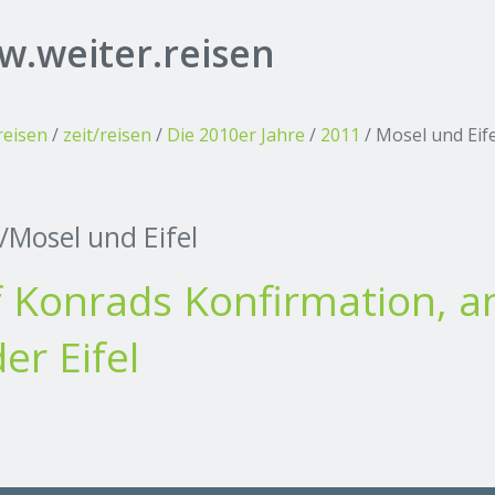
.weiter.reisen
reisen
/
zeit/reisen
/
Die 2010er Jahre
/
2011
/
Mosel und Eife
/Mosel und Eifel
 Konrads Konfirmation, a
der Eifel