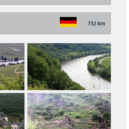
732 km