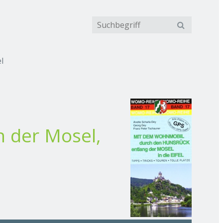
l
n der Mosel,