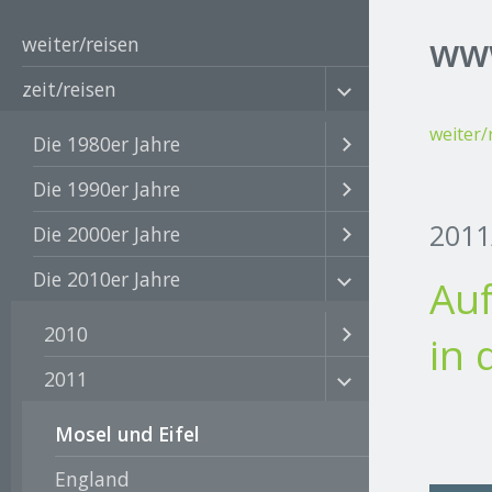
www
weiter/reisen
zeit/reisen
weiter/
Die 1980er Jahre
Die 1990er Jahre
2011
Die 2000er Jahre
Die 2010er Jahre
Auf
2010
in 
2011
Mosel und Eifel
England