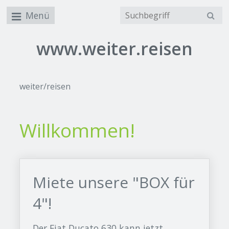
Menü
www.weiter.reisen
weiter/reisen
Willkommen!
Miete unsere "BOX für
4"!
Der Fiat Ducato 630 kann jetzt